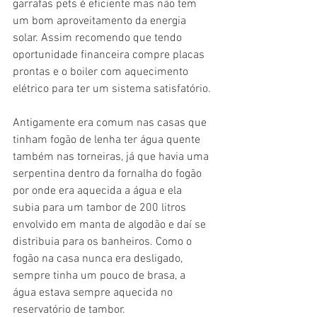
garrafas pets é eficiente mas não tem 
um bom aproveitamento da energia 
solar. Assim recomendo que tendo 
oportunidade financeira compre placas 
prontas e o boiler com aquecimento 
elétrico para ter um sistema satisfatório. 
Antigamente era comum nas casas que 
tinham fogão de lenha ter água quente 
também nas torneiras, já que havia uma 
serpentina dentro da fornalha do fogão 
por onde era aquecida a água e ela 
subia para um tambor de 200 litros 
envolvido em manta de algodão e daí se 
distribuia para os banheiros. Como o 
fogão na casa nunca era desligado, 
sempre tinha um pouco de brasa, a 
água estava sempre aquecida no 
reservatório de tambor.