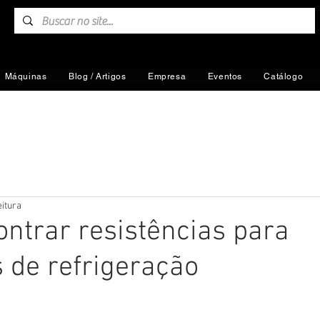
Máquinas
Blog / Artigos
Empresa
Eventos
Catálogo
eitura
ntrar resistências para
s de refrigeração