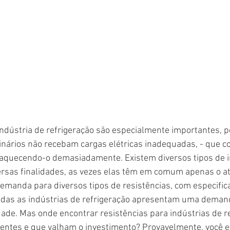
indústria de refrigeração são especialmente importantes, 
inários não recebam cargas elétricas inadequadas, - que
aquecendo-o demasiadamente. Existem diversos tipos de i
ersas finalidades, as vezes elas têm em comum apenas o ato
emanda para diversos tipos de resistências, com especifica
odas as indústrias de refrigeração apresentam uma dema
dade. Mas onde encontrar resistências para indústrias de r
ientes e que valham o investimento? Provavelmente, você e