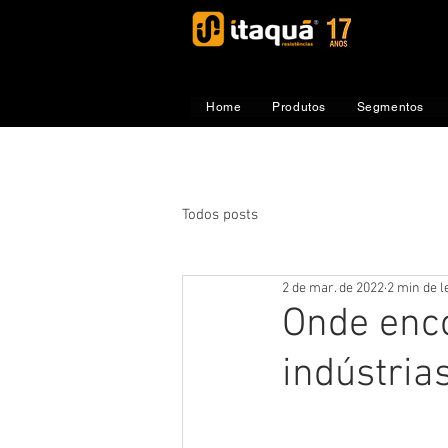
Home
Produtos
Segmentos
Todos posts
2 de mar. de 2022
2 min de l
Onde enco
indústria