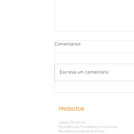
Comentários
Escreva um comentário
Resistência Tubular para
Sauna
PRODUTOS
Capas Térmicas
Resistências Fundidas em Alumínio
Resistência Industrial Plana