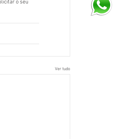
icitar o seu 
Ver tudo