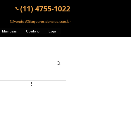
(11) 4755-1022
vendas@itaquaresistencias.com.br
Manuais
Contato
Loja