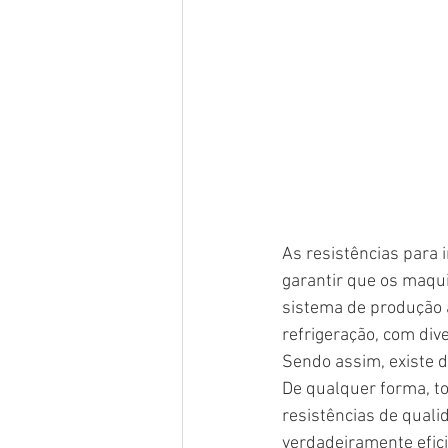
As resistências para 
garantir que os maqu
sistema de produção 
refrigeração, com div
Sendo assim, existe d
De qualquer forma, t
resistências de quali
verdadeiramente efic