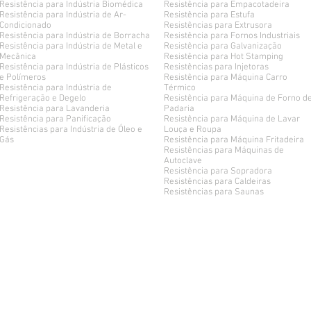
Resistência para Indústria Biomédica
Resistência para Empacotadeira
Resistência para Indústria de Ar-
Resistência para Estufa
Condicionado
Resistências para Extrusora
Resistência para Indústria de Borracha
Resistência para Fornos Industriais
Resistência para Indústria de Metal e
Resistência para Galvanização
Mecânica
Resistência para Hot Stamping
Resistência para Indústria de Plásticos
Resistências para Injetoras
e Polímeros
Resistência para Máquina Carro
Resistência para Indústria de
Térmico
Refrigeração e Degelo
Resistência para Máquina de Forno d
Resistência para Lavanderia
Padaria
Resistência para Panificação
Resistência para Máquina de Lavar
Resistências para Indústria de Óleo e
Louça e Roupa
Gás
Resistência para Máquina Fritadeira
Resistências para Máquinas de
Autoclave
Resistência para Sopradora
Resistências para Caldeiras
Resistências para Saunas