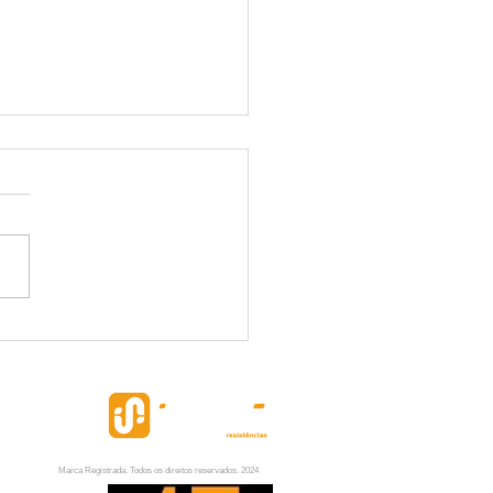
 Térmica sextavada
Marca Registrada. Todos os direitos reservados. 2024