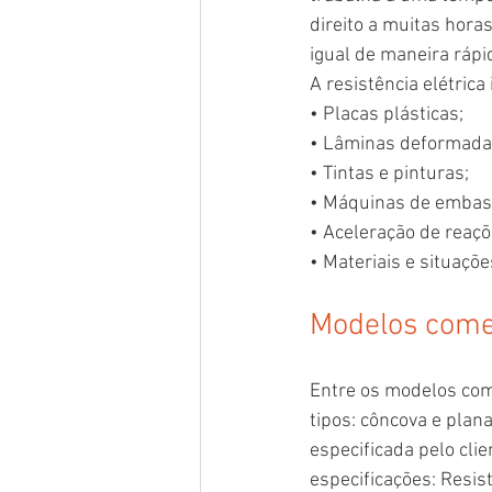
direito a muitas hora
igual de maneira ráp
A resistência elétric
• Placas plásticas;
• Lâminas deformada
• Tintas e pinturas;
• Máquinas de embas
• Aceleração de reaçõ
• Materiais e situaçõe
Modelos comer
Entre os modelos come
tipos: côncova e pla
especificada pelo clie
especificações: Resis