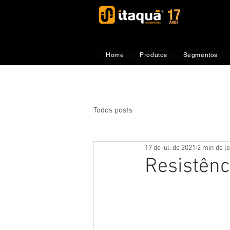
Home
Produtos
Segmentos
Todos posts
17 de jul. de 2021
2 min de le
Resistênc