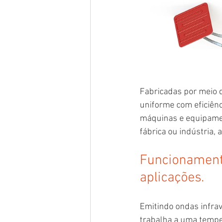
Fabricadas por meio 
uniforme com eficiênc
máquinas e equipamen
fábrica ou indústria,
Funcionamento
aplicações.
Emitindo ondas infrav
trabalha a uma temper