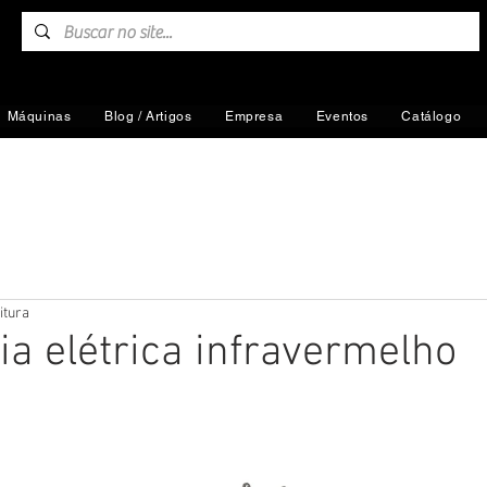
Máquinas
Blog / Artigos
Empresa
Eventos
Catálogo
itura
ia elétrica infravermelho