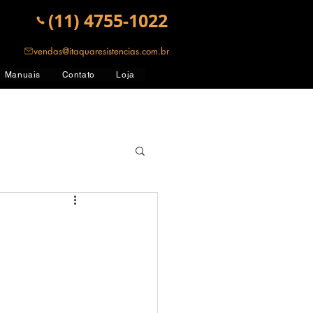
(11) 4755-1022
vendas@itaquaresistencias.com.br
Manuais
Contato
Loja