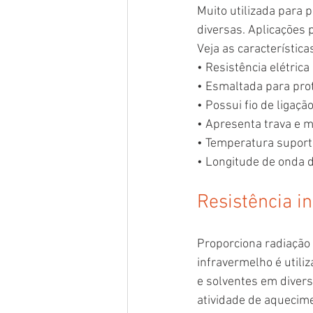
Muito utilizada para 
diversas. Aplicações p
Veja as característica
• Resistência elétric
• Esmaltada para pro
• Possui fio de ligaç
• Apresenta trava e m
• Temperatura suport
• Longitude de onda d
Resistência i
Proporciona radiação 
infravermelho é util
e solventes em diver
atividade de aquecime