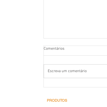
Comentários
Escreva um comentário
Resistência Tubular para
Sauna
PRODUTOS