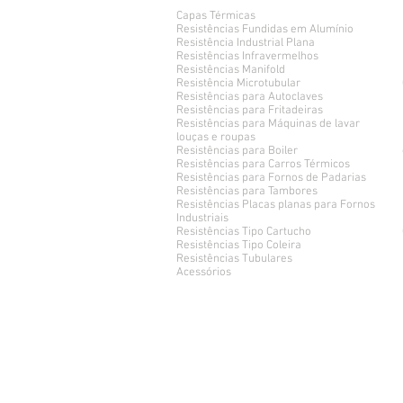
Capas Térmicas
Resistências Fundidas em Alumínio
Resistência Industrial Plana
Resistências Infravermelhos
Resistências Manifold
Resistência Microtubular
Resistências para Autoclaves
Resistências para Fritadeiras
Resistências para Máquinas de lavar
louças e roupas
Resistências para Boiler
Resistências para Carros Térmicos
Resistências para Fornos de Padarias
Resistências para Tambores
Resistências Placas planas para Fornos
Industriais
Resistências Tipo Cartucho
Resistências Tipo Coleira
Resistências Tubulares
Acessórios