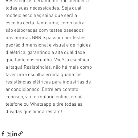
Resistências certamente irão atender a 
todas suas necessidades. Seja qual 
modelo escolher, saiba que será a 
escolha certa. Tanto uma, como outra 
são elaboradas com testes baseados 
nas normas NBR e passam por testes 
padrão dimensional e visual e de rigidez 
dielétrica, garantindo a alta qualidade 
que tanto nos orgulha. Você já escolheu 
a Itaquá Resistências, não há mais como 
fazer uma escolha errada quanto às 
resistências elétricas para indústrias de 
ar condicionado. Entre em contato 
conosco, via formulário online, email, 
telefone ou Whatsapp e tire todas as 
dúvidas que ainda restam! 