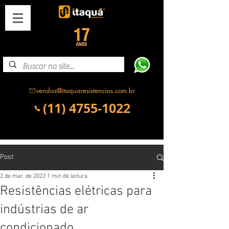
vendas@itaquaresistencias.com.br
(11) 4755-1022
Post
2 de mar. de 2022
1 min de leitura
Resistências elétricas para
indústrias de ar
condicionado