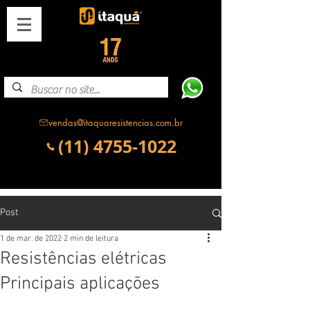
vendas@itaquaresistencias.com.br
(11) 4755-1022
Post
1 de mar. de 2022
2 min de leitura
Resistências elétricas
Principais aplicações