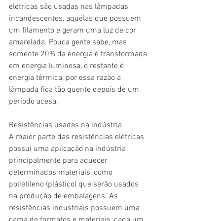
elétricas são usadas nas lâmpadas 
incandescentes, aquelas que possuem 
um filamento e geram uma luz de cor 
amarelada. Pouca gente sabe, mas 
somente 20% da energia é transformada 
em energia luminosa, o restante é 
energia térmica, por essa razão a 
lâmpada fica tão quente depois de um 
período acesa.
Resistências usadas na indústria
A maior parte das resistências elétricas 
possui uma aplicação na indústria 
principalmente para aquecer 
determinados materiais, como 
polietileno (plástico) que serão usados 
na produção de embalagens. As 
resistências industriais possuem uma 
gama de formatos e materiais, cada um 