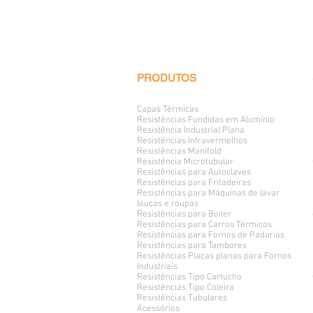
PRODUTOS
Capas Térmicas
Resistências Fundidas em Alumínio
Resistência Industrial Plana
Resistências Infravermelhos
Resistências Manifold
Resistência Microtubular
Resistências para Autoclaves
Resistências para Fritadeiras
Resistências para Máquinas de lavar
louças e roupas
Resistências para Boiler
Resistências para Carros Térmicos
Resistências para Fornos de Padarias
Resistências para Tambores
Resistências Placas planas para Fornos
Industriais
Resistências Tipo Cartucho
Resistências Tipo Coleira
Resistências Tubulares
Acessórios