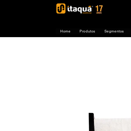
Home
Produtos
Segmentos