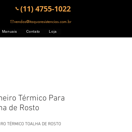
(11) 4755-1022
vendas@itaquaresistencias.com.br
Manuais
Contato
Loja
heiro Térmico Para
ha de Rosto
IRO TÉRMICO TOALHA DE ROSTO