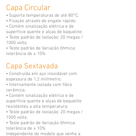
Capa Circular
• Suporta temperaturas de até 80°C;
• Fixação através de engate rápido;
• Contém sinalização elétrica e de
superfície quente e alças de baquelite;
• Teste padrão de Isolação: 20 megas /
1000 volts;
• Teste padrão de Variação ôhmica:
tolerância de ± 10%.
Capa Sextavada
• Construída em aço inoxidável com
espessura de 1,2 milímetro;
• Internamente isolada com fibra
cerâmica;
• Contém sinalização elétrica e de
superfície quente e alças de baquelite
resistentes a alta temperatura;
• Teste padrão de Isolação: 20 megas /
1000 volts;
• Teste padrão de Variação ôhmica:
tolerância de ± 10%.
Independente do modelo que venha a