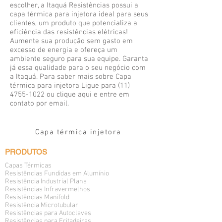
escolher, a Itaquá Resistências possui a
capa térmica para injetora ideal para seus
clientes, um produto que potencializa a
eficiência das resistências elétricas!
Aumente sua produção sem gasto em
excesso de energia e ofereça um
ambiente seguro para sua equipe. Garanta
já essa qualidade para o seu negócio com
a Itaquá. Para saber mais sobre Capa
térmica para injetora Ligue para (11)
4755-1022 ou clique aqui e entre em
contato por email.
Capa térmica injetora
PRODUTOS
Capas Térmicas
Resistências Fundidas em Alumínio
Resistência Industrial Plana
Resistências Infravermelhos
Resistências Manifold
Resistência Microtubular
Resistências para Autoclaves
Resistências para Fritadeiras