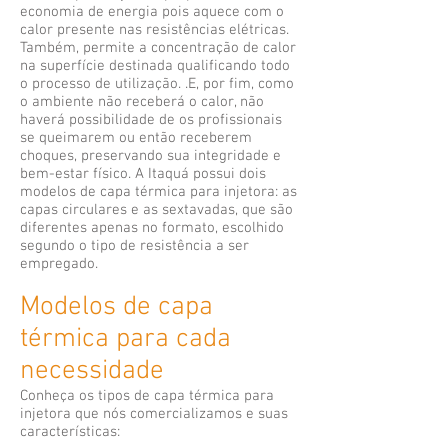
economia de energia pois aquece com o
calor presente nas resistências elétricas.
Também, permite a concentração de calor
na superfície destinada qualificando todo
o processo de utilização. .E, por fim, como
o ambiente não receberá o calor, não
haverá possibilidade de os profissionais
se queimarem ou então receberem
choques, preservando sua integridade e
bem-estar físico. A Itaquá possui dois
modelos de capa térmica para injetora: as
capas circulares e as sextavadas, que são
diferentes apenas no formato, escolhido
segundo o tipo de resistência a ser
empregado.
Modelos de capa
térmica para cada
necessidade
Conheça os tipos de capa térmica para
injetora que nós comercializamos e suas
características: