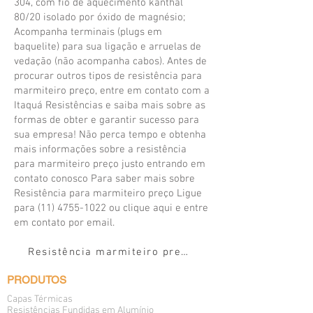
304, com fio de aquecimento kanthal
80/20 isolado por óxido de magnésio;
Acompanha terminais (plugs em
baquelite) para sua ligação e arruelas de
vedação (não acompanha cabos). Antes de
procurar outros tipos de resistência para
marmiteiro preço, entre em contato com a
Itaquá Resistências e saiba mais sobre as
formas de obter e garantir sucesso para
sua empresa! Não perca tempo e obtenha
mais informações sobre a resistência
para marmiteiro preço justo entrando em
contato conosco Para saber mais sobre
Resistência para marmiteiro preço Ligue
para
(11) 4755-1022
ou clique aqui e entre
em contato por email.
Resistência marmiteiro preço
PRODUTOS
Capas Térmicas
Resistências Fundidas em Alumínio