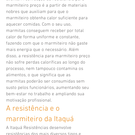
marmiteiro preço é a partir de materiais
nobres que auxiliam para que o
marmiteiro obtenha calor suficiente para
aquecer comidas. Com o seu uso,
marmitas conseguem receber por total
calor de forma uniforme e constante,
fazendo com que o marmiteiro não gaste
mais energia que o necessário. Além
disso, a resistência para marmiteiro preço
não sofre perdas caloríficas ao longo do
processo, nem tampouco contamina os
alimentos, o que significa que as
marmitas poderão ser consumidas sem
susto pelos funcionários, aumentando seu
bem-estar no trabalho e ampliando sua
motivação profissional.
A resistência e o
marmiteiro da Itaquá
A Itaquá Resistências desenvolve
resistências dos mais diversos tipos e