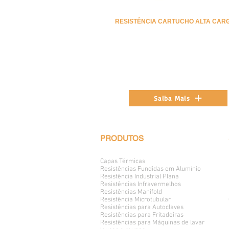
RESISTÊNCIA CARTUCHO ALTA CAR
Saiba Mais
PRODUTOS
Capas Térmicas
Resistências Fundidas em Alumínio
Resistência Industrial Plana
Resistências Infravermelhos
Resistências Manifold
Resistência Microtubular
Resistências para Autoclaves
Resistências para Fritadeiras
Resistências para Máquinas de lavar