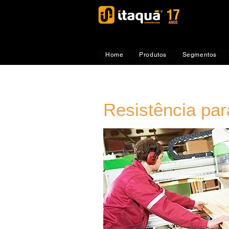
Home
Produtos
Segmentos
Resistência par