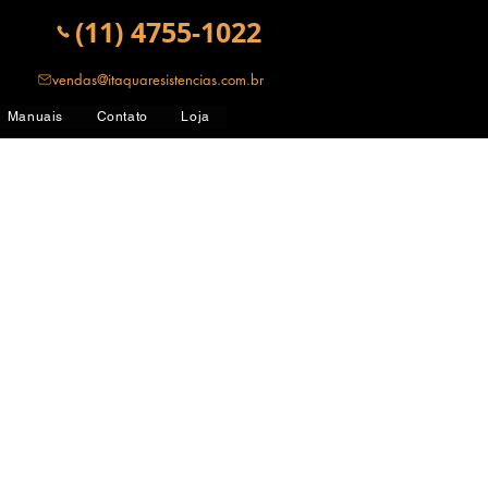
(11) 4755-1022
vendas@itaquaresistencias.com.br
Manuais
Contato
Loja