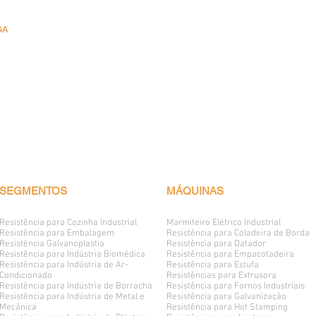
GA
SEGMENTOS
MÁQUINAS
Resistência para Cozinha Industrial
Marmiteiro Elétrico
Industrial
Resistência para Embalagem
Resistência para Coladeira de Borda
Resistência Galvanoplastia
Resistência para Datador
Resistência para Indústria Biomédica
Resistência para Empacotadeira
Resistência para Indústria de Ar-
Resistência para Estufa
Condicionado
Resistências para Extrusora
Resistência para Indústria de Borracha
Resistência para Fornos Industriais
Resistência para Indústria de Metal e
Resistência para Galvanização
Mecânica
Resistência para Hot Stamping