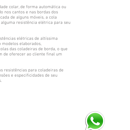
dade colar, de forma automática ou
do nos cantos e nas bordas dos
cada de alguns móveis, a cola
 alguma resistência elétrica para seu
tências elétricas de altíssima
o modelos elaborados,
olas das coladeiras de borda, o que
m de oferecer ao cliente final um
as resistências para coladeiras de
nsões e especificidades de seu
.