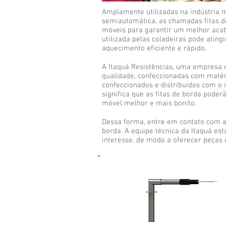
Amplamente utilizadas na indústria m
semiautomática, as chamadas fitas d
móveis para garantir um melhor acab
utilizada pelas coladeiras pode ating
aquecimento eficiente e rápido.
A Itaquá Resistências, uma empresa c
qualidade, confeccionadas com matér
confeccionados e distribuídos com o 
significa que as fitas de borda poder
móvel melhor e mais bonito.
Dessa forma, entre em contato com a I
borda. A equipe técnica da Itaquá es
interesse, de modo a oferecer peças 