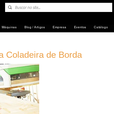
Máquinas
Blog / Artigos
Empresa
Eventos
Catálogo
a Coladeira de Borda