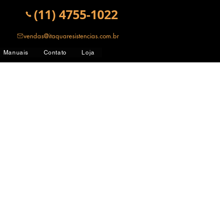
(11) 4755-1022
vendas@itaquaresistencias.com.br
Manuais
Contato
Loja