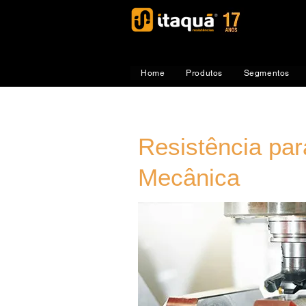
Home
Produtos
Segmentos
Resistência par
Mecânica