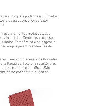
étrica, os quais podem ser utilizados
xos processos envolvendo calor,
te.
rras e elementos metálicos, que
as indústrias. Dentre os processos
anipulados. Também há a soldagem, a
e não empregarem resistências de
lares, bem como acessórios (tomadas,
do, a Itaquá confecciona resistências
interesses mais específicos. São
sim, entre em contato e faça seu