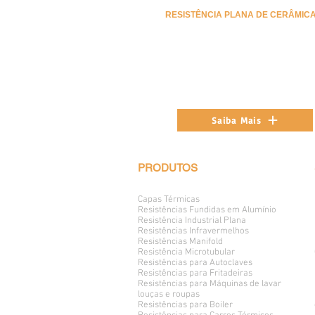
RESISTÊNCIA PLANA DE CERÂMIC
Saiba Mais
PRODUTOS
Capas Térmicas
Resistências Fundidas em Alumínio
Resistência Industrial Plana
Resistências Infravermelhos
Resistências Manifold
Resistência Microtubular
Resistências para Autoclaves
Resistências para Fritadeiras
Resistências para Máquinas de lavar
louças e roupas
Resistências para Boiler