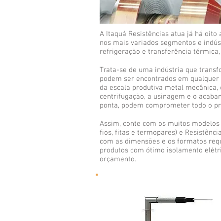
A Itaquá Resistências atua já há oit
nos mais variados segmentos e indúst
refrigeração e transferência térmica,
Trata-se de uma indústria que trans
podem ser encontrados em qualquer lu
da escala produtiva metal mecânica,
centrifugação, a usinagem e o acaba
ponta, podem comprometer todo o pr
Assim, conte com os muitos modelos 
fios, fitas e termopares) e Resistênci
com as dimensões e os formatos reque
produtos com ótimo isolamento elétri
orçamento.