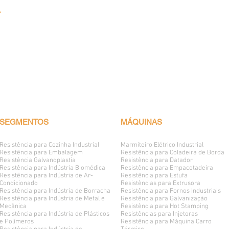
A
SEGMENTOS
MÁQUINAS
Resistência para Cozinha Industrial
Marmiteiro Elétrico
Industrial
Resistência para Embalagem
Resistência para Coladeira de Borda
Resistência Galvanoplastia
Resistência para Datador
Resistência para Indústria Biomédica
Resistência para Empacotadeira
Resistência para Indústria de Ar-
Resistência para Estufa
Condicionado
Resistências para Extrusora
Resistência para Indústria de Borracha
Resistência para Fornos Industriais
Resistência para Indústria de Metal e
Resistência para Galvanização
Mecânica
Resistência para Hot Stamping
Resistência para Indústria de Plásticos
Resistências para Injetoras
e Polímeros
Resistência para Máquina Carro