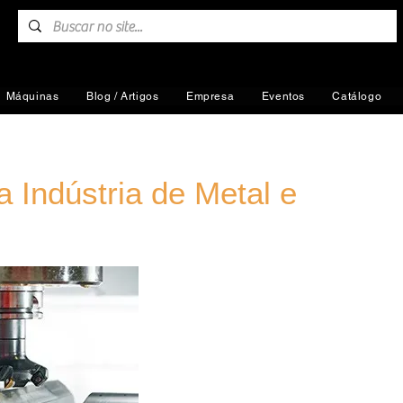
Máquinas
Blog / Artigos
Empresa
Eventos
Catálogo
a Indústria de Metal e